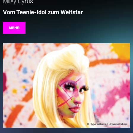
Miley Cyrus
Vom Teenie-Idol zum Weltstar
MEHR