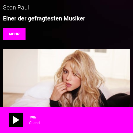
Sean Paul
Einer der gefragtesten Musiker
MEHR
Tyla
Chanel