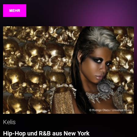
MEHR
Kelis
Hip-Hop und R&B aus New York