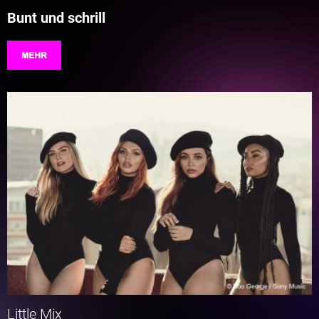
Bunt und schrill
MEHR
Little Mix