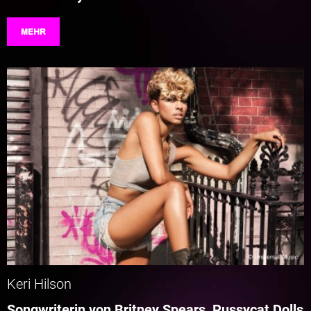
MEHR
Keri Hilson
Songwriterin von Britney Spears, Pussycat Dolls