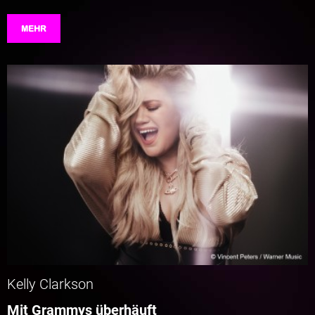
MEHR
Kelly Clarkson
Mit Grammys überhäuft