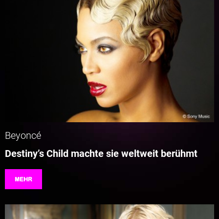
Beyoncé
Destiny’s Child machte sie weltweit berühmt
MEHR