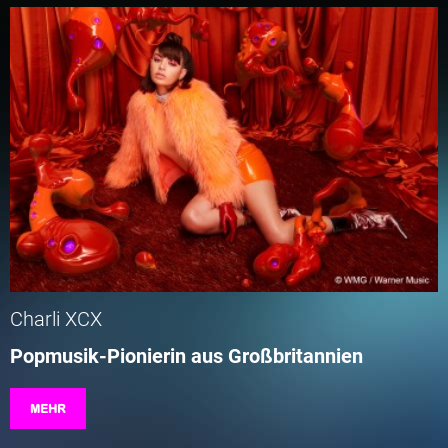
Charli XCX
Popmusik-Pionierin aus Großbritannien
MEHR