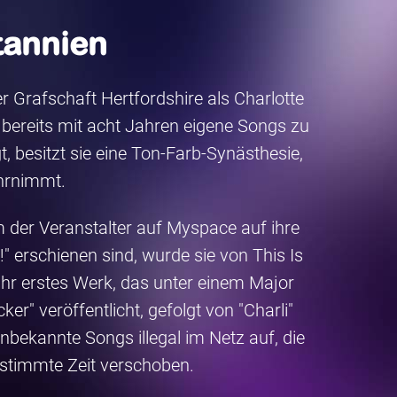
tannien
r Grafschaft Hertfordshire als Charlotte
 bereits mit acht Jahren eigene Songs zu
, besitzt sie eine Ton-Farb-Synästhesie,
hrnimmt.
m der Veranstalter auf Myspace auf ihre
 erschienen sind, wurde sie von This Is
r erstes Werk, das unter einem Major
r" veröffentlicht, gefolgt von "Charli"
unbekannte Songs illegal im Netz auf, die
estimmte Zeit verschoben.