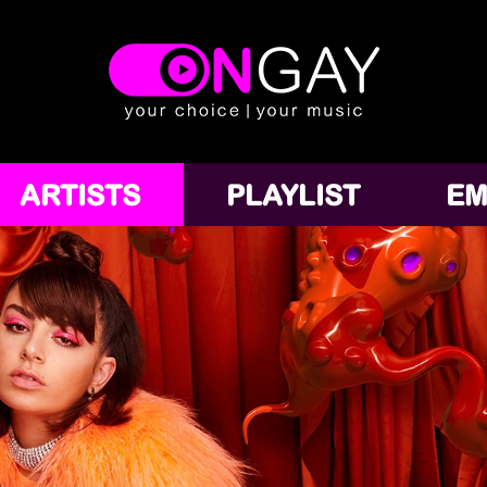
ARTISTS
PLAYLIST
EM
Lana Del Rey