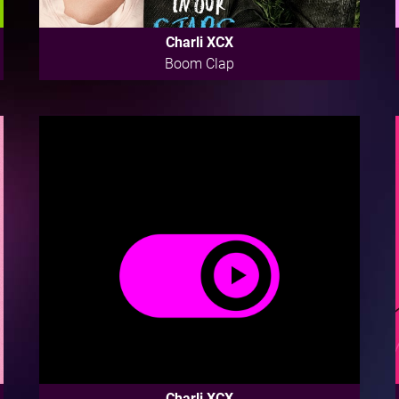
Charli XCX
Boom Clap
Charli XCX