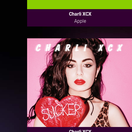
Charli XCX
Apple
Charli XCX