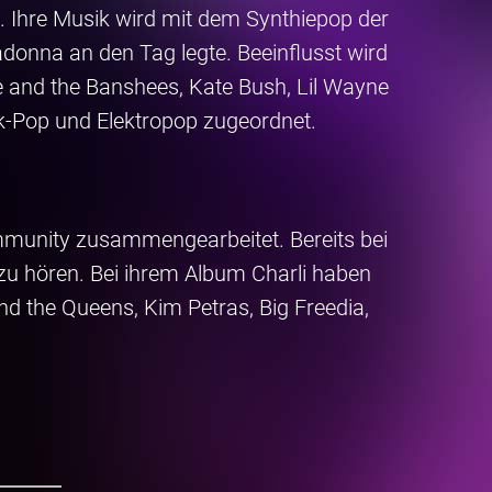
 Ihre Musik wird mit dem Synthiepop der
adonna an den Tag legte. Beeinflusst wird
ie and the Banshees, Kate Bush, Lil Wayne
rk-Pop und Elektropop zugeordnet.
ommunity zusammengearbeitet. Bereits bei
 hören. Bei ihrem Album Charli haben
d the Queens, Kim Petras, Big Freedia,