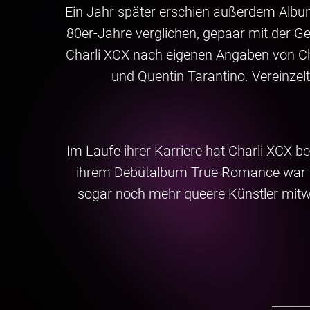
Ein Jahr später erschien außerdem Albu
80er-Jahre verglichen, gepaar mit der Ge
Charli XCX nach eigenen Angaben von Chri
und Quentin Tarantino. Vereinzel
Im Laufe ihrer Karriere hat Charli XCX 
ihrem Debütalbum True Romance war i
sogar noch mehr queere Künstler mitwi