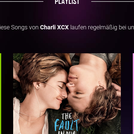
PLAYLIST
iese Songs von
Charli XCX
laufen regelmäßig bei un