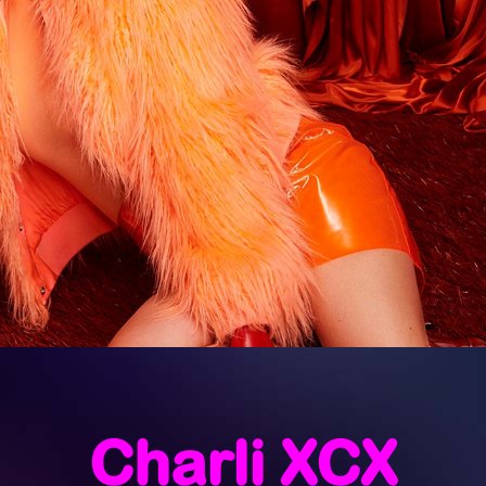
Summertime Sadness
Charli XCX