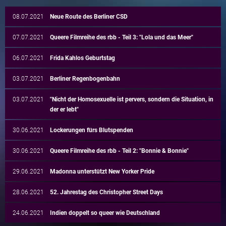
08.07.2021
Neue Route des Berliner CSD
07.07.2021
Queere Filmreihe des rbb - Teil 3: "Lola und das Meer"
06.07.2021
Frida Kahlos Geburtstag
03.07.2021
Berliner Regenbogenbahn
03.07.2021
"Nicht der Homosexuelle ist pervers, sondern die Situation, in
der er lebt"
30.06.2021
Lockerungen fürs Blutspenden
30.06.2021
Queere Filmreihe des rbb - Teil 2: "Bonnie & Bonnie"
29.06.2021
Madonna unterstützt New Yorker Pride
28.06.2021
52. Jahrestag des Christopher Street Days
24.06.2021
Indien doppelt so queer wie Deutschland