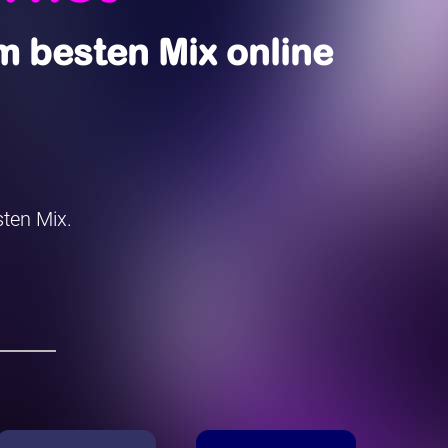
 besten Mix online
ten Mix.