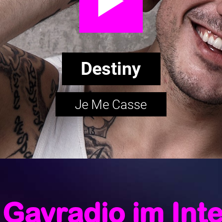
Destiny
Je Me Casse
Gayradio im Int