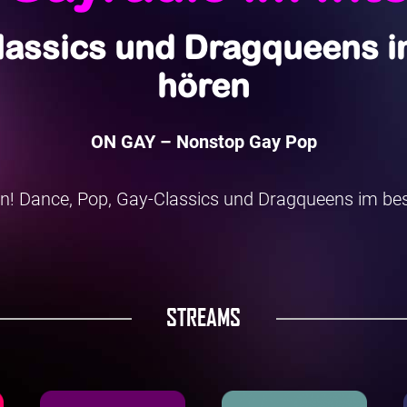
lassics und Dragqueens im
hören
ON GAY – Nonstop Gay Pop
n! Dance, Pop, Gay-Classics und Dragqueens im bes
STREAMS