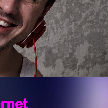
ernet